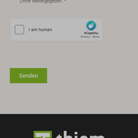
Dritte weitergegeben. *
Senden