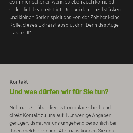
es immer schöner, wenn es eben auch komplett
ordentlich bearbeitet ist. Und bei den Einzelstücken
und kleinen Serien spielt das von der Zeit her keine
Rolle, dieses Extra ist absolut drin. Denn das Auge
fräst mit!“
Kontakt
Und was dürfen wir für Sie tun?
Nehmen Sie über dieses Formular schnell und
direkt Kontakt zu uns auf. Nur wenige Angaben
genügen, damit wir uns umgehend persönlich bei
Ihnen melden können. Alternativ können Sie uns