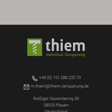
+49 (0) 151 288 220 70
m.thiem@thiem-zerspanung.de
Reißiger Gewerbering 50
08525 Plauen
Deutschland