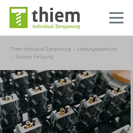
Thiem Individual Zerspanung
Leistungsspektrum
Express Fertigung