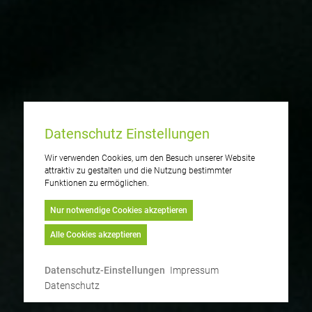
Datenschutz Einstellungen
Wir verwenden Cookies, um den Besuch unserer Website
attraktiv zu gestalten und die Nutzung bestimmter
Funktionen zu ermöglichen.
Nur notwendige Cookies akzeptieren
Alle Cookies akzeptieren
Datenschutz-Einstellungen
Impressum
Datenschutz